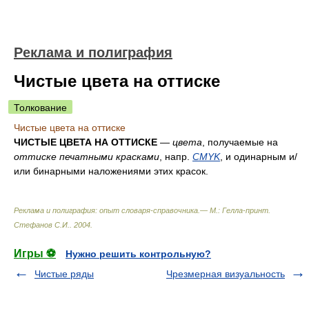
Реклама и полиграфия
Чистые цвета на оттиске
Толкование
Чистые цвета на оттиске
ЧИСТЫЕ ЦВЕТА НА ОТТИСКЕ
—
цвета
, получаемые на
оттиске печатными красками
, напр.
CMYK
, и одинарным и/
или бинарными наложениями этих красок.
Реклама и полиграфия: опыт словаря-справочника.— М.: Гелла-принт
.
Стефанов С.И.
.
2004
.
Игры ⚽
Нужно решить контрольную?
Чистые ряды
Чрезмерная визуальность