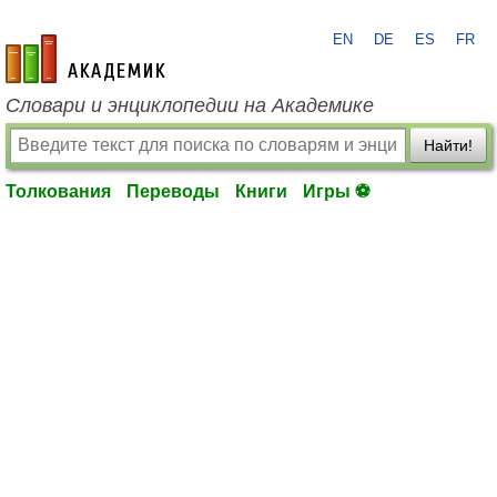
EN
DE
ES
FR
academic.ru
Словари и энциклопедии на Академике
Найти!
Толкования
Переводы
Книги
Игры ⚽