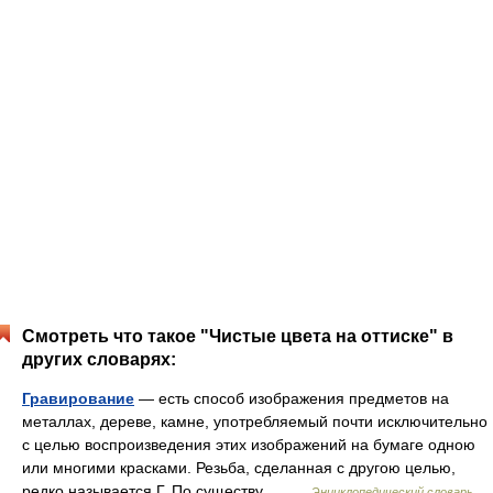
Смотреть что такое "Чистые цвета на оттиске" в
других словарях:
Гравирование
— есть способ изображения предметов на
металлах, дереве, камне, употребляемый почти исключительно
с целью воспроизведения этих изображений на бумаге одною
или многими красками. Резьба, сделанная с другою целью,
редко называется Г. По существу… …
Энциклопедический словарь